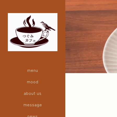
menu
mood
about us
message
news