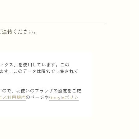
ご連絡ください。
リティクス」を使用しています。この
ています。このデータは匿名で収集されて
ますので、お使いのブラウザの設定をご確
ービス利用規約
のページや
Googleポリシ