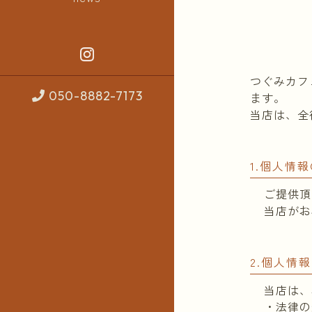
つぐみカフ
050-8882-7173
ます。
当店は、全
1.個人情
ご提供頂
当店がお
2.個人情
当店は、
・法律の