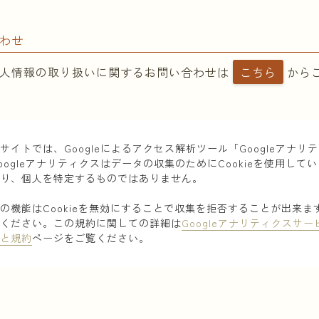
合わせ
人情報の取り扱いに関する
お問い合わせは
こちら
から
サイトでは、Googleによるアクセス解析ツール「Googleアナ
oogleアナリティクスはデータの収集のためにCookieを使用し
おり、個人を特定するものではありません。
の機能はCookieを無効にすることで収集を拒否することが出来
認ください。この規約に関しての詳細は
Googleアナリティクスサ
ーと規約
ページをご覧ください。