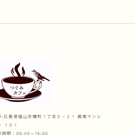
所:広島県福山市曙町１丁目５−２１ 興南マンシ
ン １０１
時間：08:00～18:00