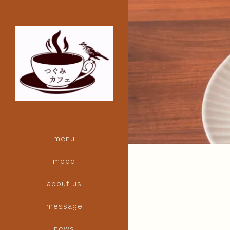
menu
mood
about us
message
news